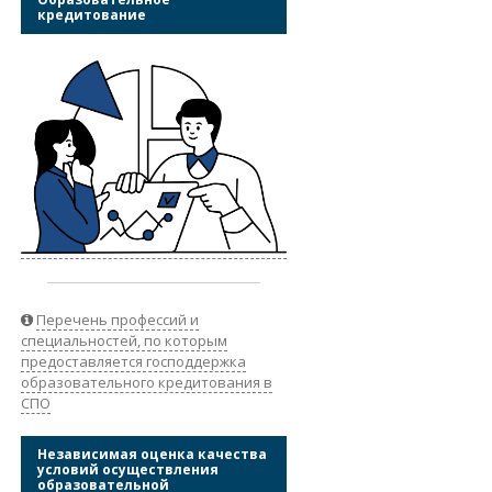
кредитование
Перечень профессий и
специальностей, по которым
предоставляется господдержка
образовательного кредитования в
СПО
Независимая оценка качества
условий осуществления
образовательной