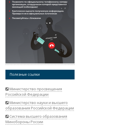
Полезные ссылки
Министерство просвещения
Российской Федерации
Министерство науки и высшего
образования Российской Федерации
Система высшего образования
Минобороны России