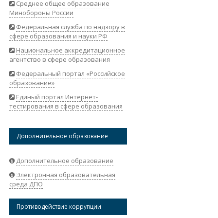
Среднее общее образование
Минобороны России
Федеральная служба по надзору в
сфере образования и науки РФ
Национальное аккредитационное
агентство в сфере образования
Федеральный портал «Российское
образование»
Единый портал Интернет-
тестирования в сфере образования
Дополнительное образование
Дополнительное образование
Электронная образовательная
среда ДПО
Противодействие коррупции