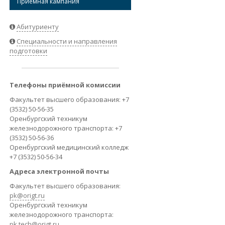
Приёмная кампания
ВАКАНСИИ
Абитуриенту
Специальности и направления
подготовки
Телефоны приёмной комиссии
Факультет высшего образования: +7
(3532) 50-56-35
Оренбургский техникум
железнодорожного транспорта: +7
(3532) 50-56-36
Оренбургский медицинский колледж
+7 (3532) 50-56-34
Адреса электронной почты
Факультет высшего образования:
pk@origt.ru
Оренбургский техникум
железнодорожного транспорта:
pk.tech@origt.ru