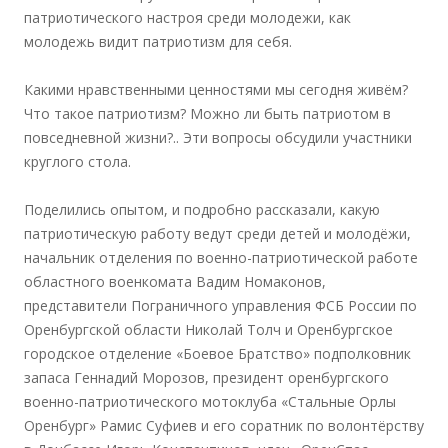
патриотического настроя среди молодежи, как
молодежь видит патриотизм для себя.
Какими нравственными ценностями мы сегодня живём?
Что такое патриотизм? Можно ли быть патриотом в
повседневной жизни?.. Эти вопросы обсудили участники
круглого стола.
Поделились опытом, и подробно рассказали, какую
патриотическую работу ведут среди детей и молодёжи,
начальник отделения по военно-патриотической работе
областного военкомата Вадим Номаконов,
представители Пограничного управления ФСБ России по
Оренбургской области Николай Толч и Оренбургское
городское отделение «Боевое Братство» подполковник
запаса Геннадий Морозов, президент оренбургского
военно-патриотического мотоклуба «Стальные Орлы
Оренбург» Рамис Суфиев и его соратник по волонтёрству