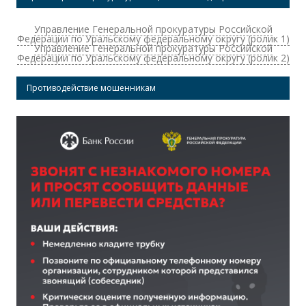
Управление Генеральной прокуратуры Российской
Федерации по Уральскому федеральному округу (ролик 1)
Управление Генеральной прокуратуры Российской
Федерации по Уральскому федеральному округу (ролик 2)
Противодействие мошенникам