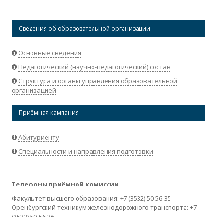
Сведения об образовательной организации
Основные сведения
Педагогический (научно-педагогический) состав
Структура и органы управления образовательной
организацией
Приёмная кампания
Абитуриенту
Специальности и направления подготовки
Телефоны приёмной комиссии
Факультет высшего образования: +7 (3532) 50-56-35
Оренбургский техникум железнодорожного транспорта: +7
(3532) 50-56-36