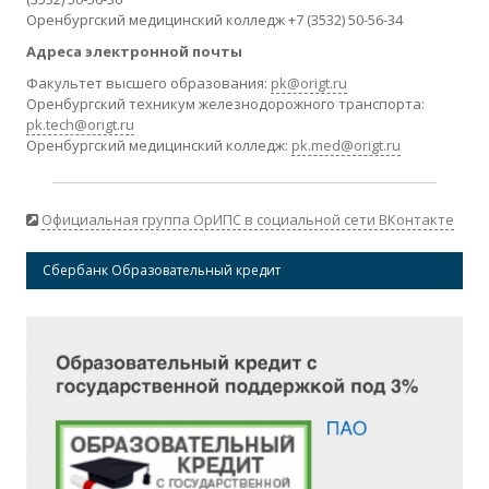
Оренбургский медицинский колледж +7 (3532) 50-56-34
Адреса электронной почты
Факультет высшего образования:
pk@origt.ru
Оренбургский техникум железнодорожного транспорта:
pk.tech@origt.ru
Оренбургский медицинский колледж:
pk.med@origt.ru
Официальная группа ОрИПС в социальной сети ВКонтакте
Сбербанк Образовательный кредит