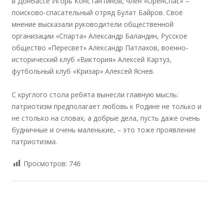
в Донбассе Игорь Константинов, член «ОренСпас» –
поисково-спасательный отряд Булат Байров. Своё
мнение высказали руководители общественной
организации «Спарта» Александр Баландин, Русское
общество «Пересвет» Александр Патлахов, военно-
исторический клуб «Виктория» Алексей Картуз,
футбольный клуб «Кризар» Алексей Яснев.
С круглого стола ребята вынесли главную мысль:
патриотизм предполагает любовь к Родине не только и
не столько на словах, а добрые дела, пусть даже очень
будничные и очень маленькие, – это тоже проявление
патриотизма.
Просмотров:
746