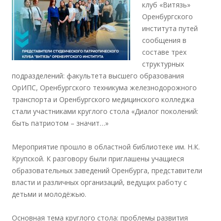
клуб «Витязь»
Оренбургского
института путей
сообщения в
составе трех
структурных
подразделений: факультета высшего образования
ОрИПС, Оренбургского техникума железнодорожного
транспорта и Оренбургского медицинского колледжа
стали участниками круглого стола «Диалог поколений:
быть патриотом – значит…»
Мероприятие прошло в областной библиотеке им. Н.К.
Крупской. К разговору были приглашены учащиеся
образовательных заведений Оренбурга, представители
власти и различных организаций, ведущих работу с
детьми и молодёжью.
Основная тема круглого стола: проблемы развития