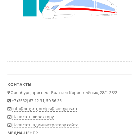
КОНТАКТЫ
Оренбург, проспект Братьев Коростелёвых, 28/1-28/2
+7 (3532) 67-12-31, 50-56-35
info@origt.ru
,
ornips@samgups.ru
Написать директору
Написать администратору сайта
МЕДИА-ЦЕНТР