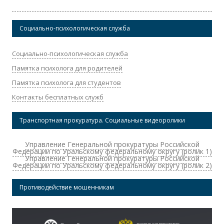
Социально-психологическая служба
Социально-психологическая служба
Памятка психолога для родителей
Памятка психолога для студентов
Контакты бесплатных служб
Транспортная прокуратура. Социальные видеоролики
Управление Генеральной прокуратуры Российской
Федерации по Уральскому федеральному округу (ролик 1)
Управление Генеральной прокуратуры Российской
Федерации по Уральскому федеральному округу (ролик 2)
Противодействие мошенникам