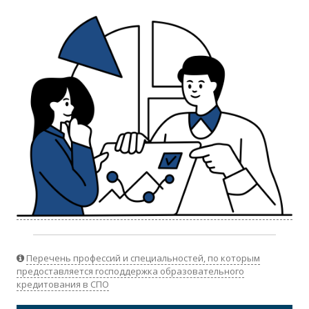
Перечень профессий и специальностей, по которым
предоставляется господдержка образовательного
кредитования в СПО