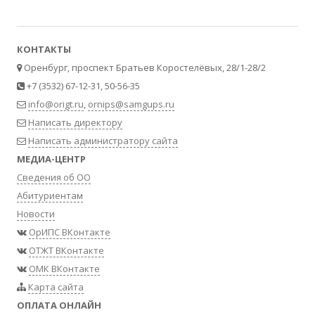
КОНТАКТЫ
Оренбург, проспект Братьев Коростелёвых, 28/1-28/2
+7 (3532) 67-12-31, 50-56-35
info@origt.ru
,
ornips@samgups.ru
Написать директору
Написать администратору сайта
МЕДИА-ЦЕНТР
Сведения об ОО
Абитуриентам
Новости
ОрИПС ВКонтакте
ОТЖТ ВКонтакте
ОМК ВКонтакте
Карта сайта
ОПЛАТА ОНЛАЙН