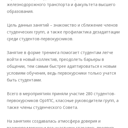
железнодорожного транспорта и факультета высшего
образования.
Цель данных занятий – знакомство и сближение членов
студенческих групп, а также профилактика дезадаптации
среди студентов-первокурсников.
Занятие в форме тренинга помогает студентам легче
войти в новый коллектив, преодолеть барьеры в
общении, тем самым быстрее адаптироваться к новым
условиям обучения, ведь первокурсники только учатся
быть студентами.
Всего в мероприятиях приняли участие 280 студентов-
первокурсников ОрИПС, классные руководители групп, а
также члены студенческого Совета.
На занятиях создавалась атмосфера доверия и
взаимоподдержки и все участники старались проявить