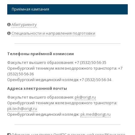
Приёмная кампания
Абитуриенту
Специальности и направления подготовки
Телефоны приёмной комиссии
Факультет высшего образования: +7 (3532) 50-56-35
Оренбургский техникум железнодорожного транспорта: +7
(3532) 50-56-36
Оренбургский медицинский колледж +7 (3532) 50-56-34
Адреса электронной почты
Факультет высшего образования:
pk@origt.ru
Оренбургский техникум железнодорожного транспорта:
pk.tech@origt.ru
Оренбургский медицинский колледж:
pk.med@origt.ru
Официальная группа ОрИПС в социальной сети ВКонтакте