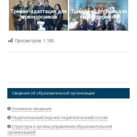
Тренинг-адаптация для
Тренинг-адаптация для
первокурсников
первокурсников
Просмотров:
1 180
Сведения об образовательной организации
Основные сведения
Педагогический (научно-педагогический) состав
Структура и органы управления образовательной
организацией