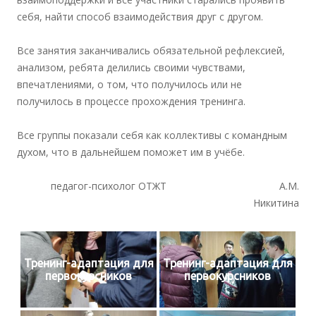
себя, найти способ взаимодействия друг с другом.
Все занятия заканчивались обязательной рефлексией,
анализом, ребята делились своими чувствами,
впечатлениями, о том, что получилось или не
получилось в процессе прохождения тренинга.
Все группы показали себя как коллективы с командным
духом, что в дальнейшем поможет им в учёбе.
педагог-психолог ОТЖТ А.М.
Никитина
Тренинг-адаптация для
Тренинг-адаптация для
первокурсников
первокурсников