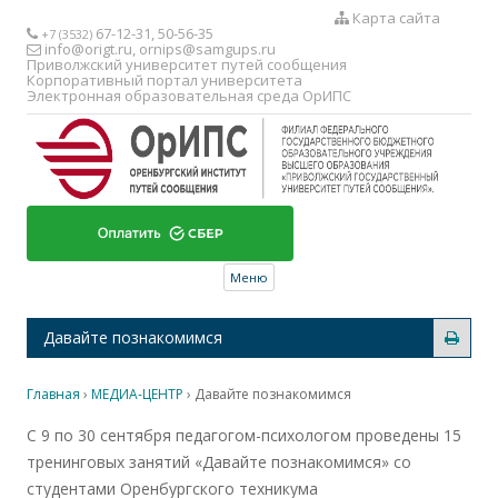
Карта сайта
67-12-31, 50-56-35
+7 (3532)
info@origt.ru
,
ornips@samgups.ru
Приволжский университет путей сообщения
Корпоративный портал университета
Электронная образовательная среда ОрИПС
Перейти к содержимому
Меню
Давайте познакомимся
Главная
›
МЕДИА-ЦЕНТР
›
Давайте познакомимся
С 9 по 30 сентября педагогом-психологом проведены 15
тренинговых занятий «Давайте познакомимся» со
студентами Оренбургского техникума