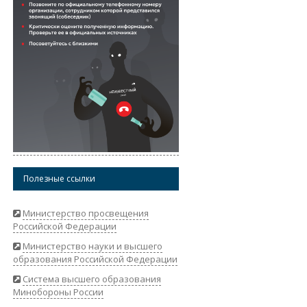
Полезные ссылки
Министерство просвещения
Российской Федерации
Министерство науки и высшего
образования Российской Федерации
Система высшего образования
Минобороны России