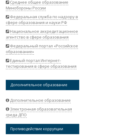
Среднее общее образование
Минобороны России
Федеральная служба по надзору в
сфере образования и науки РФ
Национальное аккредитационное
агентство в сфере образования
Федеральный портал «Российское
образование»
Единый портал Интернет-
тестирования в сфере образования
Дополнительное образование
Дополнительное образование
Электронная образовательная
среда ДПО
Противодействие коррупции