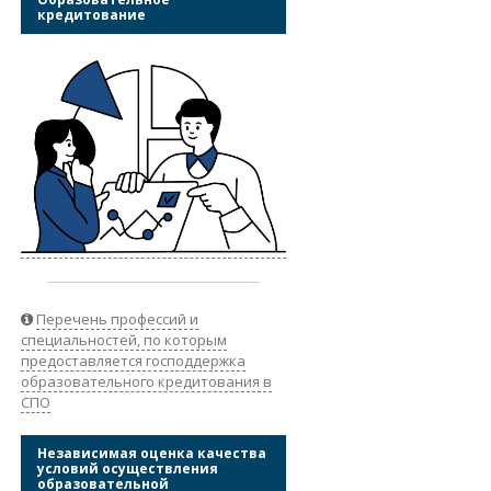
кредитование
Перечень профессий и
специальностей, по которым
предоставляется господдержка
образовательного кредитования в
СПО
Независимая оценка качества
условий осуществления
образовательной