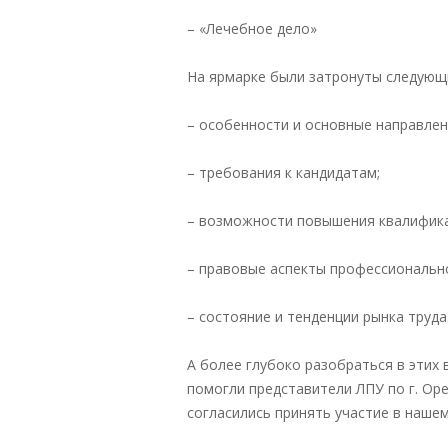
– «Лечебное дело»
На ярмарке были затронуты следующ
– особенности и основные направлен
– требования к кандидатам;
– возможности повышения квалифика
– правовые аспекты профессиональн
– состояние и тенденции рынка труда
А более глубоко разобраться в этих
помогли представители ЛПУ по г. Ор
согласились принять участие в наше