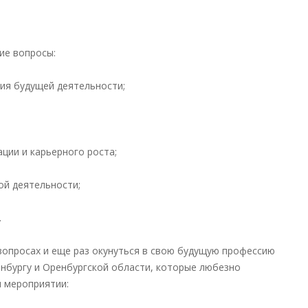
ие вопросы:
ия будущей деятельности;
ции и карьерного роста;
ой деятельности;
.
 вопросах и еще раз окунуться в свою будущую профессию
енбургу и Оренбургской области, которые любезно
м мероприятии: