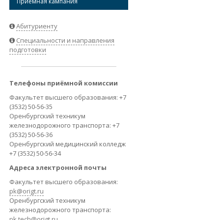
Приёмная кампания
ВАКАНСИИ
Абитуриенту
Специальности и направления
подготовки
Телефоны приёмной комиссии
Факультет высшего образования: +7
(3532) 50-56-35
Оренбургский техникум
железнодорожного транспорта: +7
(3532) 50-56-36
Оренбургский медицинский колледж
+7 (3532) 50-56-34
Адреса электронной почты
Факультет высшего образования:
pk@origt.ru
Оренбургский техникум
железнодорожного транспорта:
pk.tech@origt.ru