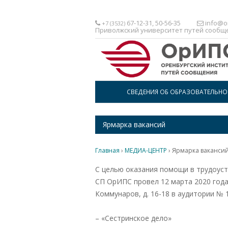
67-12-31, 50-56-35
info@or
+7 (3532)
Приволжский университет путей сообщ
СВЕДЕНИЯ ОБ ОБРАЗОВАТЕЛЬН
Ярмарка вакансий
Главная
›
МЕДИА-ЦЕНТР
›
Ярмарка ваканси
С целью оказания помощи в трудоуст
СП ОрИПС провел 12 марта 2020 года 
Коммунаров, д. 16-18 в аудитории № 
– «Сестринское дело»