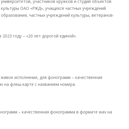
университетов, участников кружков и студий объектов
культуры ОАО «РЖД», учащихся частных учреждений
образования, частных учреждений культуры, ветеранов-
 2023 году – «20 лет дорогой единой».
, живое исполнение, для фонограмм – качественная
v на флеш-карте с названием номера.
онограмм – качественная фонограмма в формате wav на