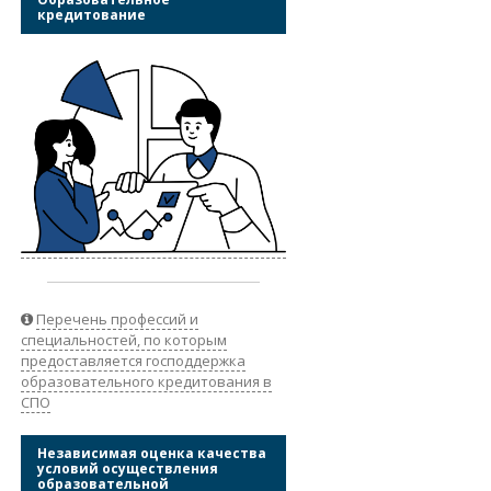
кредитование
Перечень профессий и
специальностей, по которым
предоставляется господдержка
образовательного кредитования в
СПО
Независимая оценка качества
условий осуществления
образовательной