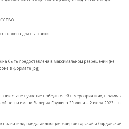
УССТВО
готовлена для выставки.
жна быть предоставлена в максимальном разрешении (не
оне в формате jpg).
ации станет участие победителей в мероприятиях, в рамках
ой песни имени Валерия Грушина 29 июня – 2 июля 2023 г. в
исполнители, представляющие жанр авторской и бардовской