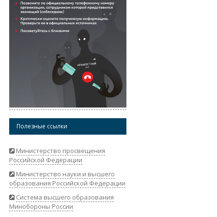
Полезные ссылки
Министерство просвещения
Российской Федерации
Министерство науки и высшего
образования Российской Федерации
Система высшего образования
Минобороны России