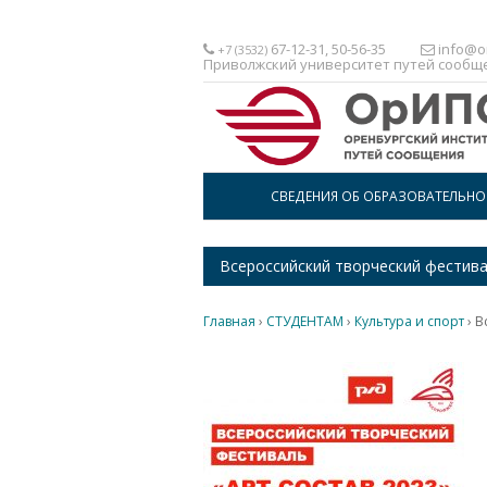
67-12-31, 50-56-35
info@or
+7 (3532)
Приволжский университет путей сообщ
СВЕДЕНИЯ ОБ ОБРАЗОВАТЕЛЬН
Всероссийский творческий фестив
Главная
›
СТУДЕНТАМ
›
Культура и спорт
›
В