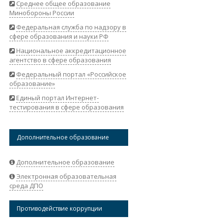
Среднее общее образование
Минобороны России
Федеральная служба по надзору в
сфере образования и науки РФ
Национальное аккредитационное
агентство в сфере образования
Федеральный портал «Российское
образование»
Единый портал Интернет-
тестирования в сфере образования
Дополнительное образование
Дополнительное образование
Электронная образовательная
среда ДПО
Противодействие коррупции