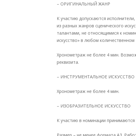
– ОРИГИНАЛЬНЫЙ ЖАНР
К участию допускаются исполнители,
из разных жанров сценического иску
талантами, не относящимися к номи
искусство» в любом количественном с
Хронометраж не более 4 мин. Возмо
реквизита.
– ИНСТРУМЕНТАЛЬНОЕ ИСКУССТВО
Хронометраж не более 4 мин.
– ИЗОБРАЗИТЕЛЬНОЕ ИСКУССТВО
К участию в номинации принимаются 
Размер – не менее формата А3. Рабо