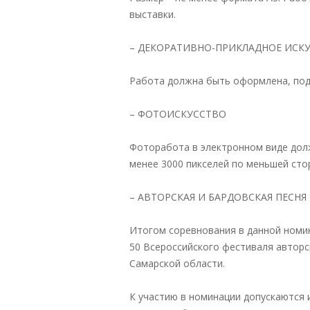
выставки.
– ДЕКОРАТИВНО-ПРИКЛАДНОЕ ИСК
Работа должна быть оформлена, под
– ФОТОИСКУССТВО
Фоторабота в электронном виде дол
менее 3000 пикселей по меньшей стор
– АВТОРСКАЯ И БАРДОВСКАЯ ПЕСНЯ
Итогом соревнования в данной номин
50 Всероссийского фестиваля авторск
Самарской области.
К участию в номинации допускаются 