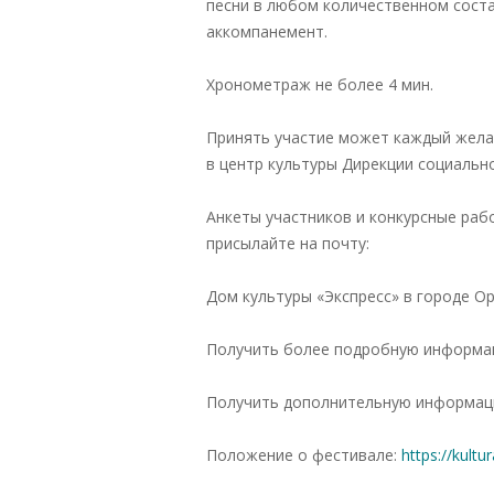
песни в любом количественном состав
аккомпанемент.
Хронометраж не более 4 мин.
Принять участие может каждый жела
в центр культуры Дирекции социальн
Анкеты участников и конкурсные работ
присылайте на почту:
Дом культуры «Экспресс» в городе О
Получить более подробную информац
Получить дополнительную информац
Положение о фестивале:
https://kultu