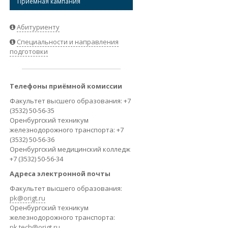
Приёмная кампания
ВАКАНСИИ
Абитуриенту
Специальности и направления
подготовки
Телефоны приёмной комиссии
Факультет высшего образования: +7
(3532) 50-56-35
Оренбургский техникум
железнодорожного транспорта: +7
(3532) 50-56-36
Оренбургский медицинский колледж
+7 (3532) 50-56-34
Адреса электронной почты
Факультет высшего образования:
pk@origt.ru
Оренбургский техникум
железнодорожного транспорта:
pk.tech@origt.ru