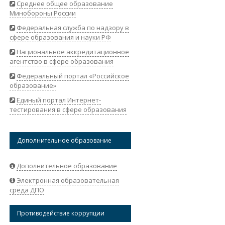
Среднее общее образование
Минобороны России
Федеральная служба по надзору в
сфере образования и науки РФ
Национальное аккредитационное
агентство в сфере образования
Федеральный портал «Российское
образование»
Единый портал Интернет-
тестирования в сфере образования
Дополнительное образование
Дополнительное образование
Электронная образовательная
среда ДПО
Противодействие коррупции