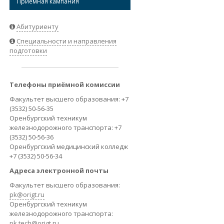
Приёмная кампания
ВАКАНСИИ
Абитуриенту
Специальности и направления
подготовки
Телефоны приёмной комиссии
Факультет высшего образования: +7
(3532) 50-56-35
Оренбургский техникум
железнодорожного транспорта: +7
(3532) 50-56-36
Оренбургский медицинский колледж
+7 (3532) 50-56-34
Адреса электронной почты
Факультет высшего образования:
pk@origt.ru
Оренбургский техникум
железнодорожного транспорта:
pk.tech@origt.ru