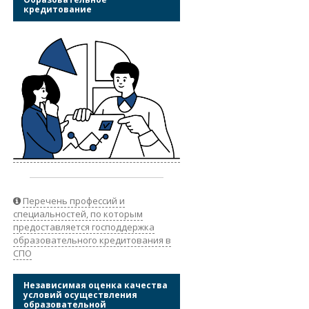
кредитование
Перечень профессий и
специальностей, по которым
предоставляется господдержка
образовательного кредитования в
СПО
Независимая оценка качества
условий осуществления
образовательной