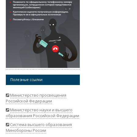
Полезные ссылки
Министерство просвещения
Российской Федерации
Министерство науки и высшего
образования Российской Федерации
Система высшего образования
Минобороны России