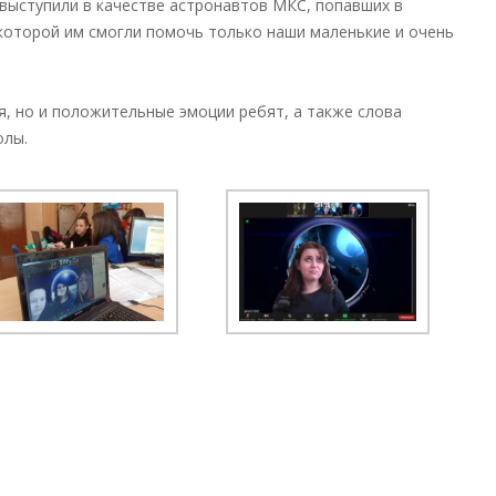
 выступили в качестве астронавтов МКС, попавших в
которой им смогли помочь только наши маленькие и очень
я, но и положительные эмоции ребят, а также слова
олы.