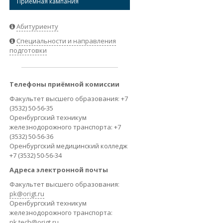
Приёмная кампания
ВАКАНСИИ
Абитуриенту
Специальности и направления
подготовки
Телефоны приёмной комиссии
Факультет высшего образования: +7
(3532) 50-56-35
Оренбургский техникум
железнодорожного транспорта: +7
(3532) 50-56-36
Оренбургский медицинский колледж
+7 (3532) 50-56-34
Адреса электронной почты
Факультет высшего образования:
pk@origt.ru
Оренбургский техникум
железнодорожного транспорта:
pk.tech@origt.ru