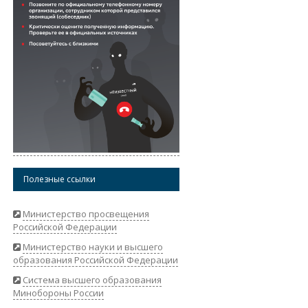
Полезные ссылки
Министерство просвещения
Российской Федерации
Министерство науки и высшего
образования Российской Федерации
Система высшего образования
Минобороны России