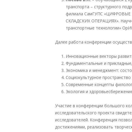
транспорта – структурного под
филиала СамГУПС «ЦИФРОВЫЕ
СКЛАДСКИХ ОПЕРАЦИЯХ». Научны
транспортные технологии» ОрИП
Далее работа конференции осуществ
Инновационные векторы развит
Фундаментальные и прикладные
Экономика и менеджмент: состо
Социокультурное пространство 
Современные концепты филолог
Экология и здоровьесбережение
Участие в конференции большого ко
исследовательского проекта свидете
исследователей. Конференция позво
достижениями, реализовать творческ