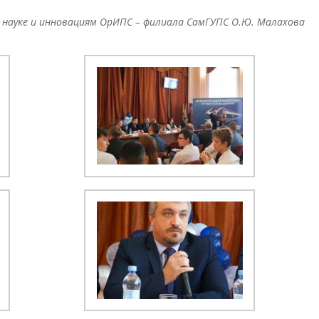
науке и инновациям ОрИПС – филиала СамГУПС О.Ю. Малахова