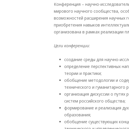
Конференция – научно-исследовател
мирового научного сообщества, особ
возможностей расширения научных г
приобретения навыков интеллектуал
организована в рамках реализации пл
Цели конференции
:
создание среды для научно-исс
определение перспективных нап
теории и практики;
обобщение методологии и соде
технического и гуманитарного р
организация дискуссии о путях
систем российского общества;
формирование и реализация дух
образования;
обобщение существующих концеп
технического и управленческого