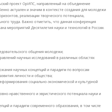
ьский проект ОрИПС, направленный на объединение
енно актуален и значим в контексте создания для молодежи
оризонтов, реализации творческого потенциала,
ьного труда. Важно отметить, что данная конференция
ана мероприятий Десятилетия науки и технологий в России.
ледовательского общения молодежи;
равлений научных исследований в различных областях
ржания научных концепций и парадигм по вопросам
азвития личности и общества;
 реформирования социально-экономической и культурной
овно-нравственного и эвристического потенциала науки и
ций и парадигм современного образования, в том числе
.