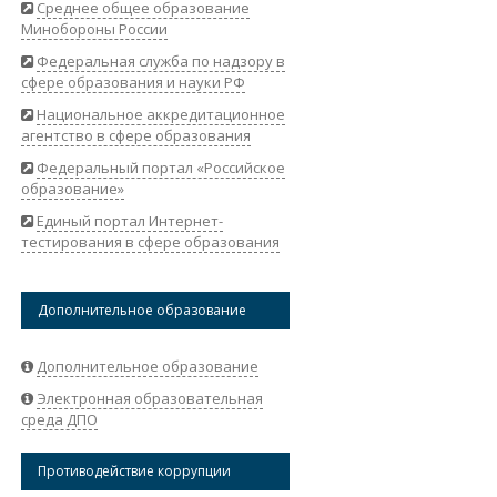
Среднее общее образование
Минобороны России
Федеральная служба по надзору в
сфере образования и науки РФ
Национальное аккредитационное
агентство в сфере образования
Федеральный портал «Российское
образование»
Единый портал Интернет-
тестирования в сфере образования
Дополнительное образование
Дополнительное образование
Электронная образовательная
среда ДПО
Противодействие коррупции