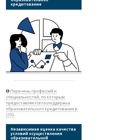
кредитование
Перечень профессий и
специальностей, по которым
предоставляется господдержка
образовательного кредитования в
СПО
Независимая оценка качества
условий осуществления
образовательной