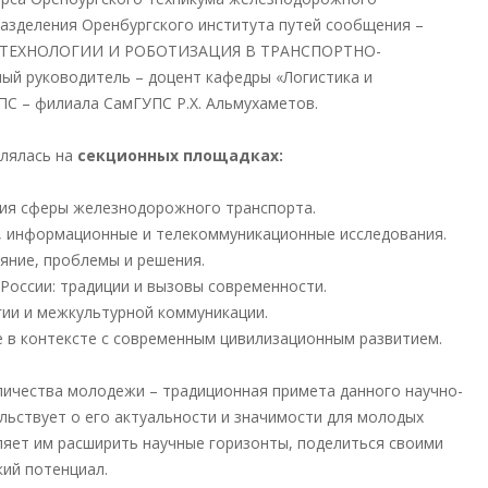
разделения Оренбургского института путей сообщения –
 ТЕХНОЛОГИИ И РОБОТИЗАЦИЯ В ТРАНСПОРТНО-
й руководитель – доцент кафедры «Логистика и
С – филиала СамГУПС Р.Х. Альмухаметов.
лялась на
секционных площадках:
ия сферы железнодорожного транспорта.
, информационные и телекоммуникационные исследования.
яние, проблемы и решения.
России: традиции и вызовы современности.
ии и межкультурной коммуникации.
 в контексте с современным цивилизационным развитием.
личества молодежи – традиционная примета данного научно-
льствует о его актуальности и значимости для молодых
ляет им расширить научные горизонты, поделиться своими
ий потенциал.