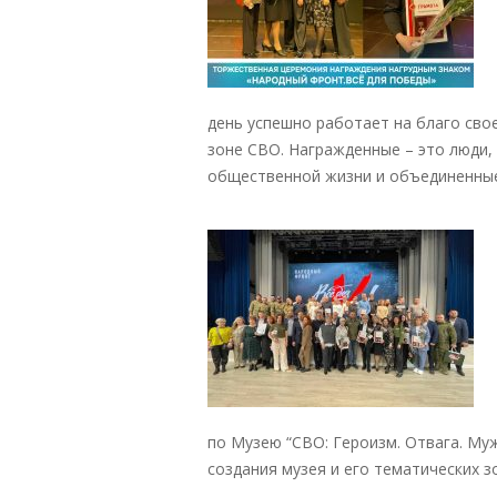
день успешно работает на благо сво
зоне СВО. Награжденные – это люди
общественной жизни и объединенные
по Музею “СВО: Героизм. Отвага. Му
создания музея и его тематических з