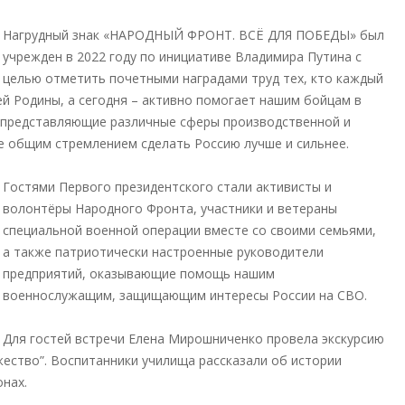
Нагрудный знак «НАРОДНЫЙ ФРОНТ. ВСЁ ДЛЯ ПОБЕДЫ» был
учрежден в 2022 году по инициативе Владимира Путина с
целью отметить почетными наградами труд тех, кто каждый
ей Родины, а сегодня – активно помогает нашим бойцам в
, представляющие различные сферы производственной и
 общим стремлением сделать Россию лучше и сильнее.
Гостями Первого президентского стали активисты и
волонтёры Народного Фронта, участники и ветераны
специальной военной операции вместе со своими семьями,
а также патриотически настроенные руководители
предприятий, оказывающие помощь нашим
военнослужащим, защищающим интересы России на СВО.
Для гостей встречи Елена Мирошниченко провела экскурсию
жество”. Воспитанники училища рассказали об истории
онах.