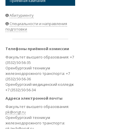
Приёмная кампания
ВАКАНСИИ
Абитуриенту
Специальности и направления
подготовки
Телефоны приёмной комиссии
Факультет высшего образования: +7
(3532) 50-56-35
Оренбургский техникум
железнодорожного транспорта: +7
(3532) 50-56-36
Оренбургский медицинский колледж
+7 (3532) 50-56-34
Адреса электронной почты
Факультет высшего образования:
pk@origt.ru
Оренбургский техникум
железнодорожного транспорта:
pk.tech@origt.ru