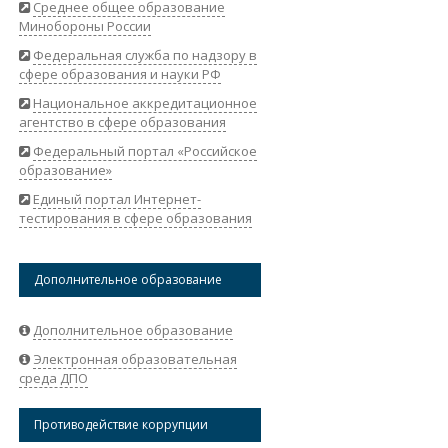
Среднее общее образование
Минобороны России
Федеральная служба по надзору в
сфере образования и науки РФ
Национальное аккредитационное
агентство в сфере образования
Федеральный портал «Российское
образование»
Единый портал Интернет-
тестирования в сфере образования
Дополнительное образование
Дополнительное образование
Электронная образовательная
среда ДПО
Противодействие коррупции