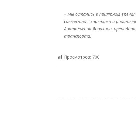
– Мы остались в приятном впеча
совместно с кадетами и родителям
Анатольевна Яночкина, преподава
транспорта.
Просмотров:
700