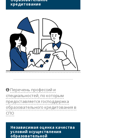
кредитование
Перечень профессий и
специальностей, по которым
предоставляется господдержка
образовательного кредитования в
СПО
Независимая оценка качества
условий осуществления
образовательной