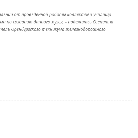
тлении от проведенной работы коллектива училища
и по созданию данного музея, – поделилась Светлана
тель Оренбургского техникума железнодорожного