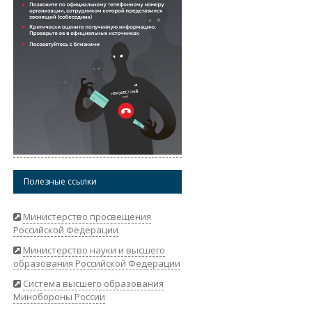
Полезные ссылки
Министерство просвещения
Российской Федерации
Министерство науки и высшего
образования Российской Федерации
Система высшего образования
Минобороны России