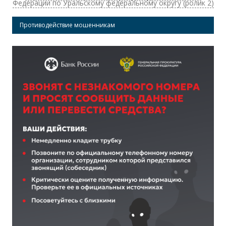
Федерации по Уральскому федеральному округу (ролик 2)
Противодействие мошенникам