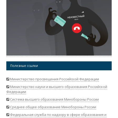
Полезные ссылки
Министерство просвещения Российской Федерации
Министерство науки и высшего образования Российской
Федерации
Система высшего образования Минобороны России
Среднее общее образование Минобороны России
Федеральная служба по надзору в сфере образования и