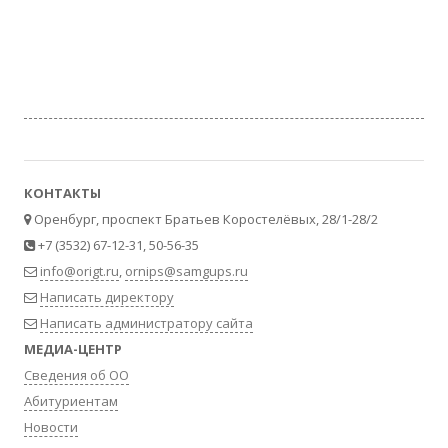
КОНТАКТЫ
Оренбург, проспект Братьев Коростелёвых, 28/1-28/2
+7 (3532) 67-12-31, 50-56-35
info@origt.ru
,
ornips@samgups.ru
Написать директору
Написать администратору сайта
МЕДИА-ЦЕНТР
Сведения об ОО
Абитуриентам
Новости