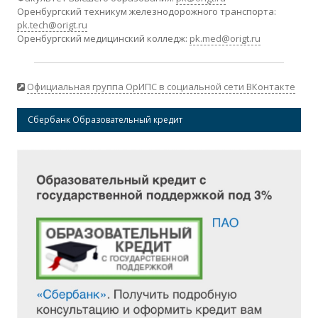
Оренбургский техникум железнодорожного транспорта:
pk.tech@origt.ru
Оренбургский медицинский колледж:
pk.med@origt.ru
Официальная группа ОрИПС в социальной сети ВКонтакте
Сбербанк Образовательный кредит