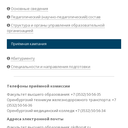
Основные сведения
Педагогический (научно-педагогический) состав
Структура и органы управления образовательной
организацией
Приёмная кампания
Абитуриенту
Специальности и направления подготовки
Телефоны приёмной комиссии
Факультет высшего образования: +7 (3532) 50-56-35
Оренбургский техникум железнодорожного транспорта: +7
(3532) 50-56-36
Оренбургский медицинский колледж +7 (3532) 50-56-34
Адреса электронной почты
Факультет высшего образования:
pk@origt.ru