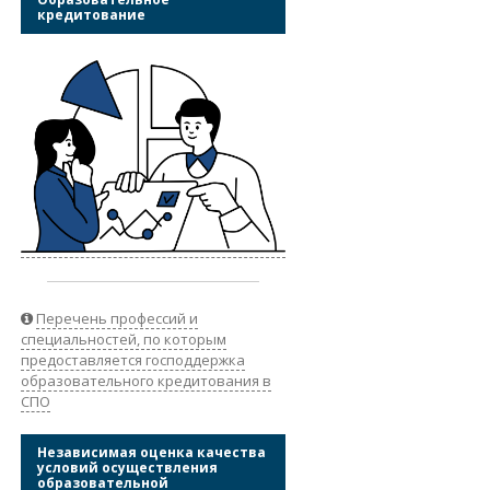
кредитование
Перечень профессий и
специальностей, по которым
предоставляется господдержка
образовательного кредитования в
СПО
Независимая оценка качества
условий осуществления
образовательной