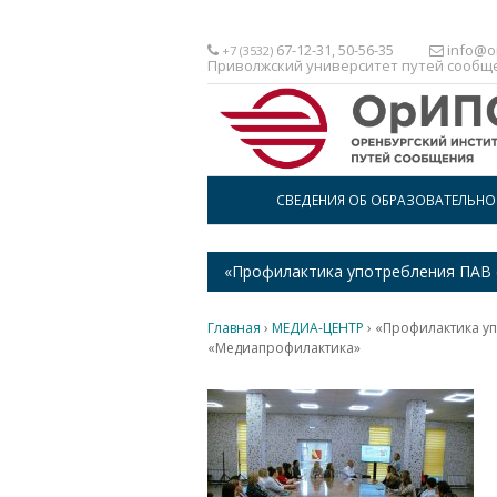
67-12-31, 50-56-35
info@or
+7 (3532)
Приволжский университет путей сообщ
СВЕДЕНИЯ ОБ ОБРАЗОВАТЕЛЬН
«Профилактика употребления ПАВ 
Главная
›
МЕДИА-ЦЕНТР
›
«Профилактика у
«Медиапрофилактика»