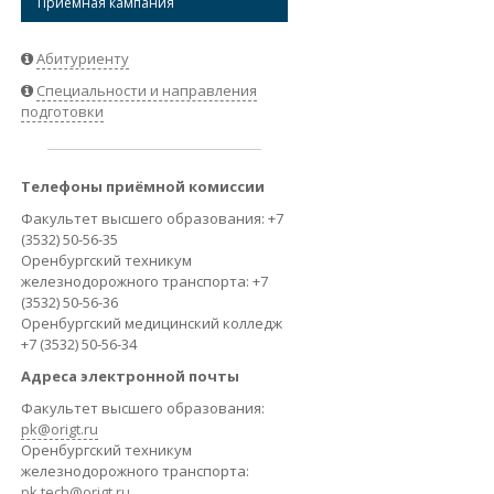
Приёмная кампания
ВАКАНСИИ
Абитуриенту
Специальности и направления
подготовки
Телефоны приёмной комиссии
Факультет высшего образования: +7
(3532) 50-56-35
Оренбургский техникум
железнодорожного транспорта: +7
(3532) 50-56-36
Оренбургский медицинский колледж
+7 (3532) 50-56-34
Адреса электронной почты
Факультет высшего образования:
pk@origt.ru
Оренбургский техникум
железнодорожного транспорта:
pk.tech@origt.ru