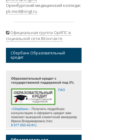
Оренбургский медицинский колледж:
pk.med@origt.ru
Официальная группа ОрИПС в
социальной сети ВКонтакте
Сбербанк Образовательный
кредит
Образовательное