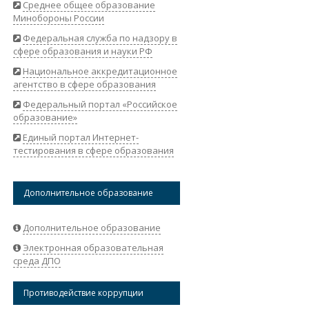
Среднее общее образование
Минобороны России
Федеральная служба по надзору в
сфере образования и науки РФ
Национальное аккредитационное
агентство в сфере образования
Федеральный портал «Российское
образование»
Единый портал Интернет-
тестирования в сфере образования
Дополнительное образование
Дополнительное образование
Электронная образовательная
среда ДПО
Противодействие коррупции