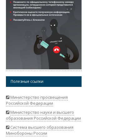
Полезные ссылки
Министерство просвещения
Российской Федерации
Министерство науки и высшего
образования Российской Федерации
Система высшего образования
Минобороны России