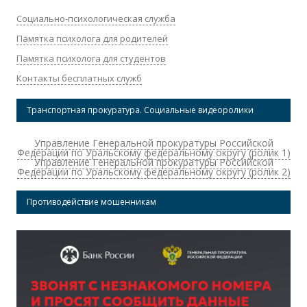
Социально-психологическая служба
Памятка психолога для родителей
Памятка психолога для студентов
Контакты бесплатных служб
Транспортная прокуратура. Социальные видеоролики
Управление Генеральной прокуратуры Российской
Федерации по Уральскому федеральному округу (ролик 1)
Управление Генеральной прокуратуры Российской
Федерации по Уральскому федеральному округу (ролик 2)
Противодействие мошенникам