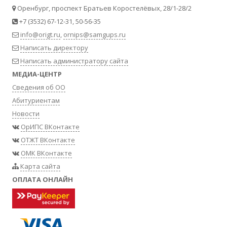
Оренбург, проспект Братьев Коростелёвых, 28/1-28/2
+7 (3532) 67-12-31, 50-56-35
info@origt.ru
,
ornips@samgups.ru
Написать директору
Написать администратору сайта
МЕДИА-ЦЕНТР
Сведения об ОО
Абитуриентам
Новости
ОрИПС ВКонтакте
ОТЖТ ВКонтакте
ОМК ВКонтакте
Карта сайта
ОПЛАТА ОНЛАЙН