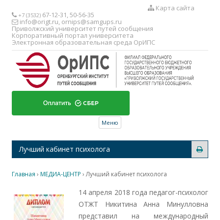
Карта сайта
67-12-31, 50-56-35
+7 (3532)
info@origt.ru
,
ornips@samgups.ru
Приволжский университет путей сообщения
Корпоративный портал университета
Электронная образовательная среда ОрИПС
Перейти к содержимому
Меню
Лучший кабинет психолога
Главная
›
МЕДИА-ЦЕНТР
›
Лучший кабинет психолога
14 апреля 2018 года педагог-психолог
ОТЖТ Никитина Анна Минулловна
представил на международный