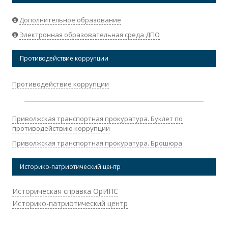
Дополнительное образование
Электронная образовательная среда ДПО
Противодействие коррупции
Противодействие коррупции
Приволжская транспортная прокуратура. Буклет по
противодействию коррупции
Приволжская транспортная прокуратура. Брошюра
Историко-патриотический центр
Историческая справка ОрИПС
Историко-патриотический центр