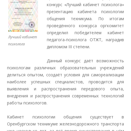
конкурс «Лучший кабинет психолога»
презентацию кабинета психологии
общения техникума. По итогам
проведённого конкурса оргкомитет
определил победителем кабинет
Лучший кабинет
педагога-психолога ОТЖТ, наградив
психолога
дипломом III степени.
Данный конкурс даёт возможность
психологам различных образовательных учреждений
делиться опытом, создаёт условия для самореализации
наиболее успешных специалистов, проводится для
выявления и распространения передового опыта,
внедрения и распространения современных технологий
работы психологов.
Кабинет психологии общения существует в
Оренбургском техникуме железнодорожного транспорта
уже несколько лет, за всё время существования в нём