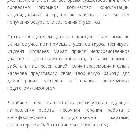
проведено огромное количество консультаций,
индивидуальных и групповых занятий, стал местом
получения ресурсного состояния студентов.
Стать победителем данного конкурса нам помогло
активное участие и помощь студентов I курса техникума.
Студент Иргалеев Марат принял непосредственное
участие в фотосъёмках кабинета, а также помогал
работать над презентацией, Юлия Герасимович и Ольга
Хасанова представили свою творческую работу для
демонстрации методов арт-терапии, реализуемых
педагогом-психологом.
В кабинете педагога-психолога реализуются следующие
направления работы: песочная терапия, работа с
метафорическими ассоциативными картами,
паласотерапия (работа с кинетическим песком).