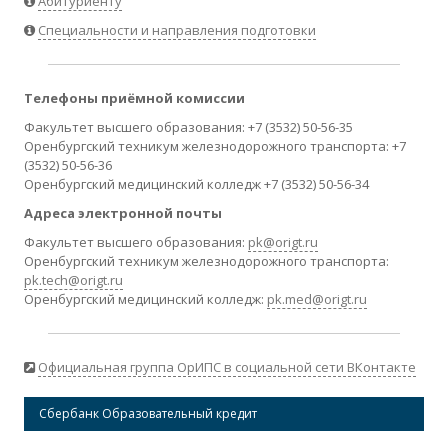
Абитуриенту
Специальности и направления подготовки
Телефоны приёмной комиссии
Факультет высшего образования: +7 (3532) 50-56-35
Оренбургский техникум железнодорожного транспорта: +7
(3532) 50-56-36
Оренбургский медицинский колледж +7 (3532) 50-56-34
Адреса электронной почты
Факультет высшего образования:
pk@origt.ru
Оренбургский техникум железнодорожного транспорта:
pk.tech@origt.ru
Оренбургский медицинский колледж:
pk.med@origt.ru
Официальная группа ОрИПС в социальной сети ВКонтакте
Сбербанк Образовательный кредит