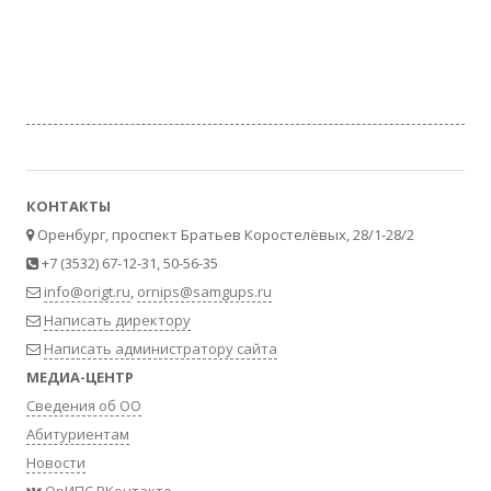
КОНТАКТЫ
Оренбург, проспект Братьев Коростелёвых, 28/1-28/2
+7 (3532) 67-12-31, 50-56-35
info@origt.ru
,
ornips@samgups.ru
Написать директору
Написать администратору сайта
МЕДИА-ЦЕНТР
Сведения об ОО
Абитуриентам
Новости