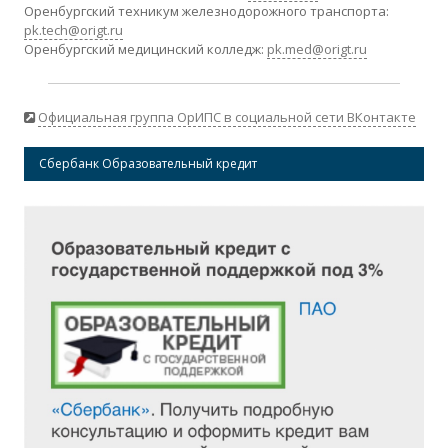
Оренбургский техникум железнодорожного транспорта:
pk.tech@origt.ru
Оренбургский медицинский колледж:
pk.med@origt.ru
Официальная группа ОрИПС в социальной сети ВКонтакте
Сбербанк Образовательный кредит