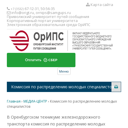
Карта сайта
67-12-31, 50-56-35
+7 (3532)
info@origt.ru
,
ornips@samgups.ru
Приволжский университет путей сообщения
Корпоративный портал университета
Электронная образовательная среда ОрИПС
Перейти к содержимому
Меню
Комиссия по распределению молодых специалистов
Главная
›
МЕДИА-ЦЕНТР
›
Комиссия по распределению молодых
специалистов
В Оренбургском техникуме железнодорожного
транспорта комиссия по распределению молодых