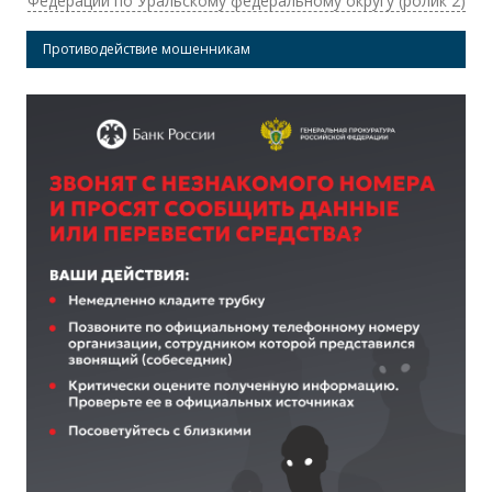
Федерации по Уральскому федеральному округу (ролик 2)
Противодействие мошенникам