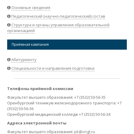
Основные сведения
Педагогический (научно-педагогический) состав
Структура и органы управления образовательной
организацией
Приёмная кампания
Абитуриенту
Специальности и направления подготовки
Телефоны приёмной комиссии
Факультет высшего образования: +7 (3532) 50-56-35
Оренбургский техникум железнодорожного транспорта: +7
(3532) 50-56-36
Оренбургский медицинский колледж +7 (3532) 50-56-34
Адреса электронной почты
Факультет высшего образования:
pk@origt.ru