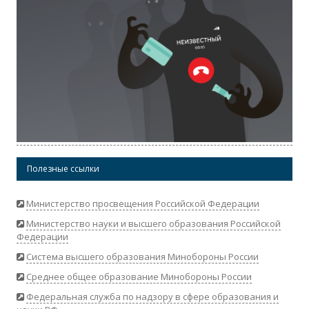
Полезные ссылки
Министерство просвещения Российской Федерации
Министерство науки и высшего образования Российской
Федерации
Система высшего образования Минобороны России
Среднее общее образование Минобороны России
Федеральная служба по надзору в сфере образования и