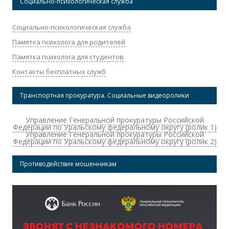
Социально-психологическая служба
Социально-психологическая служба
Памятка психолога для родителей
Памятка психолога для студентов
Контакты бесплатных служб
Транспортная прокуратура. Социальные видеоролики
Управление Генеральной прокуратуры Российской
Федерации по Уральскому федеральному округу (ролик 1)
Управление Генеральной прокуратуры Российской
Федерации по Уральскому федеральному округу (ролик 2)
Противодействие мошенникам