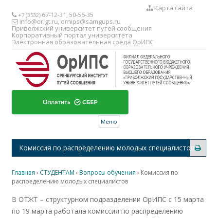
Карта сайта
67-12-31, 50-56-35
+7 (3532)
info@origt.ru
,
ornips@samgups.ru
Приволжский университет путей сообщения
Корпоративный портал университета
Электронная образовательная среда ОрИПС
Перейти к содержимому
Меню
Комиссия по распределению молодых специалистов
Главная
›
СТУДЕНТАМ
›
Вопросы обучения
›
Комиссия по
распределению молодых специалистов
В ОТЖТ – структурном подразделении ОрИПС с 15 марта
по 19 марта работала комиссия по распределению