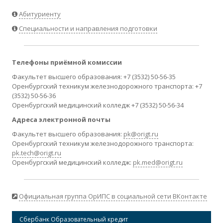
Абитуриенту
Специальности и направления подготовки
Телефоны приёмной комиссии
Факультет высшего образования: +7 (3532) 50-56-35
Оренбургский техникум железнодорожного транспорта: +7
(3532) 50-56-36
Оренбургский медицинский колледж +7 (3532) 50-56-34
Адреса электронной почты
Факультет высшего образования:
pk@origt.ru
Оренбургский техникум железнодорожного транспорта:
pk.tech@origt.ru
Оренбургский медицинский колледж:
pk.med@origt.ru
Официальная группа ОрИПС в социальной сети ВКонтакте
Сбербанк Образовательный кредит