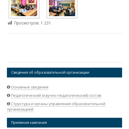
Просмотров:
1 231
Сведения об образовательной организации
Основные сведения
Педагогический (научно-педагогический) состав
Структура и органы управления образовательной
организацией
Приёмная кампания