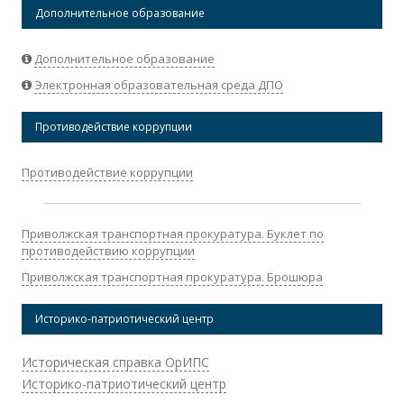
Дополнительное образование
Дополнительное образование
Электронная образовательная среда ДПО
Противодействие коррупции
Противодействие коррупции
Приволжская транспортная прокуратура. Буклет по
противодействию коррупции
Приволжская транспортная прокуратура. Брошюра
Историко-патриотический центр
Историческая справка ОрИПС
Историко-патриотический центр