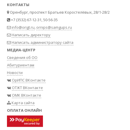
КОНТАКТЫ
Оренбург, проспект Братьев Коростелёвых, 28/1-28/2
+7 (3532) 67-12-31, 50-56-35
info@origt.ru
,
ornips@samgups.ru
Написать директору
Написать администратору сайта
МЕДИА-ЦЕНТР
Сведения об ОО
Абитуриентам
Новости
ОрИПС ВКонтакте
ОТЖТ ВКонтакте
ОМК ВКонтакте
Карта сайта
ОПЛАТА ОНЛАЙН