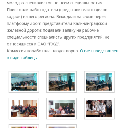
молодых специалистов по всем специальностям.
Приезжали работодатели (представители отделов
кадров) нашего региона. Выходили на связь через
платформу Zoom представители Калининградской
железной дороги; подавали заявку на рабочие
специальности специалисты других предприятий, не
относящиеся к ОАО “РЖД”.
Комиссия поработала плодотворно.
Отчет представлен
в виде таблицы.