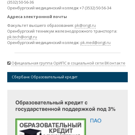
(3532) 50-56-36
Оренбургский медицинский колледж +7 (3532) 50-56-34
Адреса электронной почты
Факультет высшего образования:
pk@origt.ru
Оренбургский техникум железнодорожного транспорта:
pk.tech@origt.ru
Оренбургский медицинский колледж:
pk.med@origt.ru
Официальная группа ОрИПС в социальной сети ВКонтакте
Сбербанк Образовательный кредит