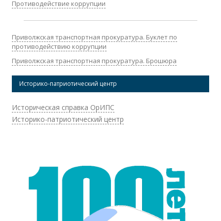
Противодействие коррупции
Приволжская транспортная прокуратура. Буклет по
противодействию коррупции
Приволжская транспортная прокуратура. Брошюра
Историко-патриотический центр
Историческая справка ОрИПС
Историко-патриотический центр