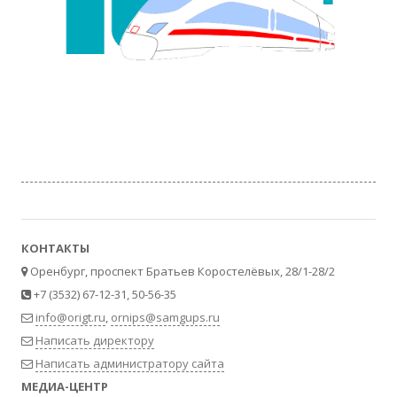
КОНТАКТЫ
Оренбург, проспект Братьев Коростелёвых, 28/1-28/2
+7 (3532) 67-12-31, 50-56-35
info@origt.ru
,
ornips@samgups.ru
Написать директору
Написать администратору сайта
МЕДИА-ЦЕНТР