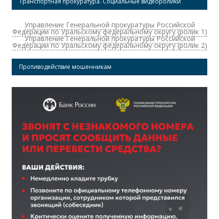
Транспортная прокуратура. Социальные видеоролики
Управление Генеральной прокуратуры Российской
Федерации по Уральскому федеральному округу (ролик 1)
Управление Генеральной прокуратуры Российской
Федерации по Уральскому федеральному округу (ролик 2)
Противодействие мошенникам