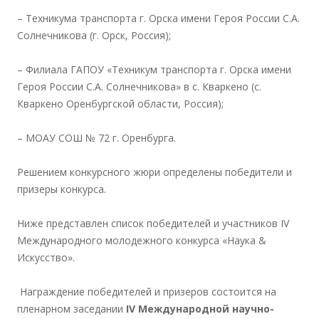
– Техникума транспорта г. Орска имени Героя России С.А.
Солнечникова (г. Орск, Россия);
– Филиала ГАПОУ «Техникум транспорта г. Орска имени
Героя России С.А. Солнечникова» в с. Кваркено (с.
Кваркено Оренбургской области, Россия);
– МОАУ СОШ № 72 г. Оренбурга.
Решением конкурсного жюри определены победители и
призеры конкурса.
Ниже представлен список победителей и участников IV
Международного молодежного конкурса «Наука &
Искусство».
Награждение победителей и призеров состоится на
пленарном заседании
IV
Международной научно-