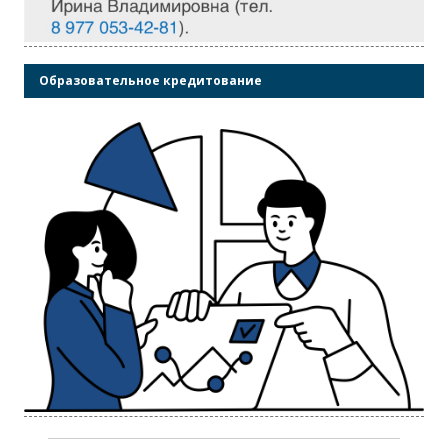
Образовательное кредитование