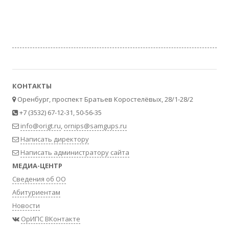
КОНТАКТЫ
Оренбург, проспект Братьев Коростелёвых, 28/1-28/2
+7 (3532) 67-12-31, 50-56-35
info@origt.ru
,
ornips@samgups.ru
Написать директору
Написать администратору сайта
МЕДИА-ЦЕНТР
Сведения об ОО
Абитуриентам
Новости
ОрИПС ВКонтакте