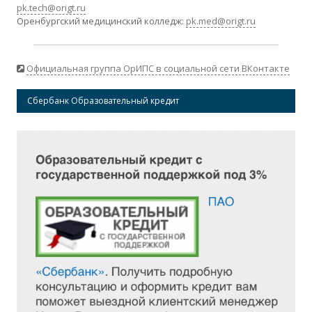
pk.tech@origt.ru
Оренбургский медицинский колледж:
pk.med@origt.ru
Официальная группа ОрИПС в социальной сети ВКонтакте
Сбербанк Образовательный кредит