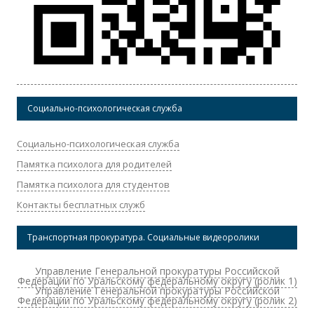
Социально-психологическая служба
Социально-психологическая служба
Памятка психолога для родителей
Памятка психолога для студентов
Контакты бесплатных служб
Транспортная прокуратура. Социальные видеоролики
Управление Генеральной прокуратуры Российской
Федерации по Уральскому федеральному округу (ролик 1)
Управление Генеральной прокуратуры Российской
Федерации по Уральскому федеральному округу (ролик 2)