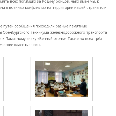
амять всех погибших за Родину бойцов, чьих имен мы, к
зни в военных конфликтах на территории нашей страны или
те путей сообщения проходили разные памятные
ты Оренбургского техникума железнодорожного транспорта
 к Памятному знаку «Вечный огонь». Также во всех трёх
ческие классные часы.