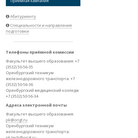
Приёмная кампания
ВАКАНСИИ
Абитуриенту
Специальности и направления
подготовки
Телефоны приёмной комиссии
Факультет высшего образования: +7
(3532) 50-56-35
Оренбургский техникум
железнодорожного транспорта: +7
(3532) 50-56-36
Оренбургский медицинский колледж
+7 (3532) 50-56-34
Адреса электронной почты
Факультет высшего образования:
pk@origt.ru
Оренбургский техникум
железнодорожного транспорта:
pk.tech@origt.ru