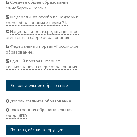
Среднее общее образование
Минобороны России
Федеральная служба по надзору в
сфере образования и науки РФ
Национальное аккредитационное
агентство в сфере образования
Федеральный портал «Российское
образование»
Единый портал Интернет-
тестирования в сфере образования
Дополнительное образование
Дополнительное образование
Электронная образовательная
среда ДПО
Противодействие коррупции