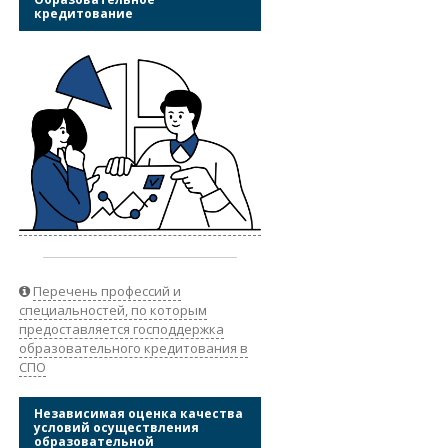
кредитование
Перечень профессий и
специальностей, по которым
предоставляется господдержка
образовательного кредитования в
СПО
Независимая оценка качества
условий осуществления
образовательной