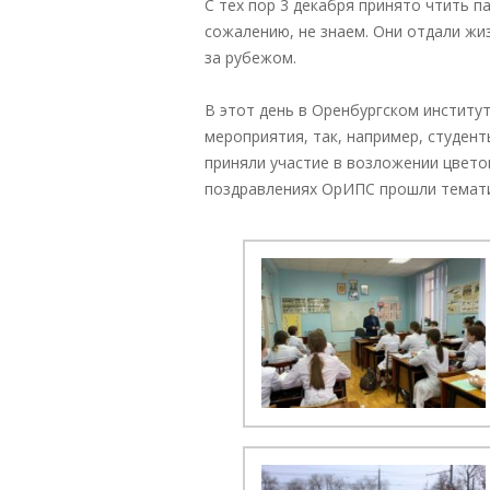
С тех пор 3 декабря принято чтить п
сожалению, не знаем. Они отдали жи
за рубежом.
В этот день в Оренбургском институ
мероприятия, так, например, студен
приняли участие в возложении цветов
поздравлениях ОрИПС прошли темати