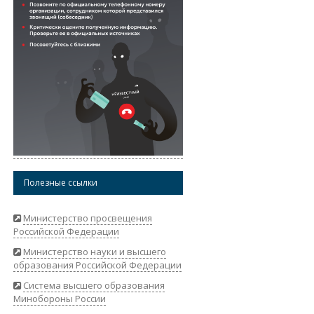
Полезные ссылки
Министерство просвещения
Российской Федерации
Министерство науки и высшего
образования Российской Федерации
Система высшего образования
Минобороны России