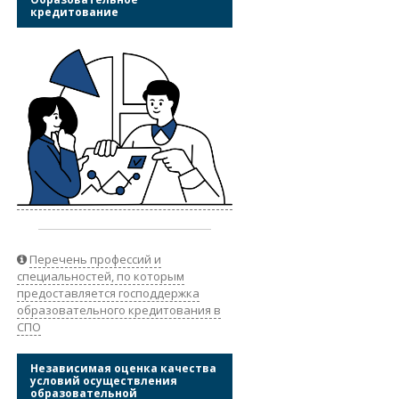
кредитование
Перечень профессий и
специальностей, по которым
предоставляется господдержка
образовательного кредитования в
СПО
Независимая оценка качества
условий осуществления
образовательной