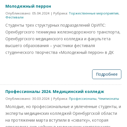
Молодежный перрон
Опубликовано:
05.04.2024
| Рубрика:
Торжественные мероприятия
,
Фестивали
Студенты трех структурных подразделений ОрИПС:
Оренбургского техникума железнодорожного транспорта,
Оренбургского медицинского колледжа и факультета
высшего образования – участники фестиваля
студенческого творчества «Молодежный перрон» в ДК
Подробнее
Профессионалы 2024. Медицинский колледж
Опубликовано:
30.03.2024
| Рубрика:
Профессионалы
,
Чемпионаты
Молодые, но профессиональные и увлечённые студенты, и
эксперты медицинских колледжей Оренбургской области
на протяжении марта вступили в «схватку», которая
определила сильнейших в медицинских компетенциях.