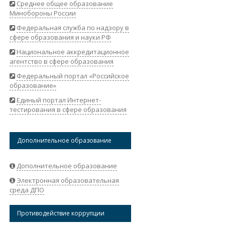
Среднее общее образование
Минобороны России
Федеральная служба по надзору в
сфере образования и науки РФ
Национальное аккредитационное
агентство в сфере образования
Федеральный портал «Российское
образование»
Единый портал Интернет-
тестирования в сфере образования
Дополнительное образование
Дополнительное образование
Электронная образовательная
среда ДПО
Противодействие коррупции