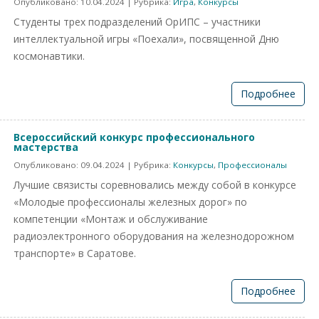
Опубликовано:
10.04.2024
| Рубрика:
Игра
,
Конкурсы
Студенты трех подразделений ОрИПС – участники
интеллектуальной игры «Поехали», посвященной Дню
космонавтики.
Подробнее
Всероссийский конкурс профессионального
мастерства
Опубликовано:
09.04.2024
| Рубрика:
Конкурсы
,
Профессионалы
Лучшие связисты соревновались между собой в конкурсе
«Молодые профессионалы железных дорог» по
компетенции «Монтаж и обслуживание
радиоэлектронного оборудования на железнодорожном
транспорте» в Саратове.
Подробнее