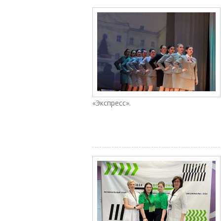
«Экспресс».