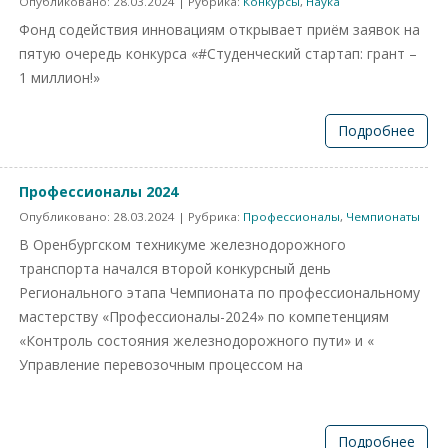
Опубликовано:
28.03.2024
| Рубрика:
Конкурсы
,
Наука
Фонд содействия инновациям открывает приём заявок на
пятую очередь конкурса «#Студенческий стартап: грант –
1 миллион!»
Подробнее
Профессионалы 2024
Опубликовано:
28.03.2024
| Рубрика:
Профессионалы
,
Чемпионаты
В Оренбургском техникуме железнодорожного
транспорта начался второй конкурсный день
Регионального этапа Чемпионата по профессиональному
мастерству «Профессионалы-2024» по компетенциям
«Контроль состояния железнодорожного пути» и «
Управление перевозочным процессом на
Подробнее