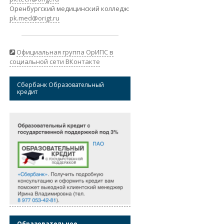
Оренбургский медицинский колледж:
pk.med@origt.ru
Официальная группа ОрИПС в
социальной сети ВКонтакте
Сбербанк Образовательный
кредит
Образовательное