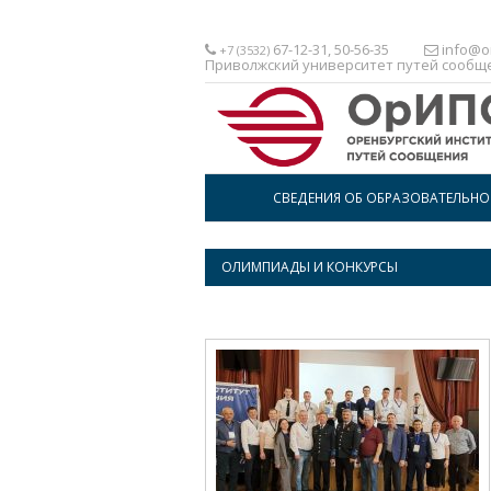
67-12-31, 50-56-35
info@or
+7 (3532)
Приволжский университет путей сообщ
СВЕДЕНИЯ ОБ ОБРАЗОВАТЕЛЬН
ОЛИМПИАДЫ И КОНКУРСЫ