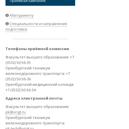
Приёмная кампания
ВАКАНСИИ
Абитуриенту
Специальности и направления
подготовки
Телефоны приёмной комиссии
Факультет высшего образования: +7
(3532) 50-56-35
Оренбургский техникум
железнодорожного транспорта: +7
(3532) 50-56-36
Оренбургский медицинский колледж
+7 (3532) 50-56-34
Адреса электронной почты
Факультет высшего образования:
pk@origt.ru
Оренбургский техникум
железнодорожного транспорта:
pk.tech@origt.ru