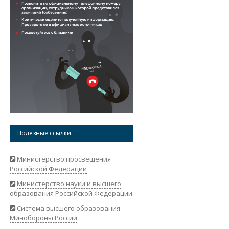
Полезные ссылки
Министерство просвещения
Российской Федерации
Министерство науки и высшего
образования Российской Федерации
Система высшего образования
Минобороны России