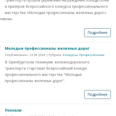
транспорта прошла церемония награждения победителей
и призеров Всероссийского конкурса профессионального
мастерства «Молодые профессионалы железных дорог»
тивом».
Подробнее
Молодые профессионалы железных дорог
Опубликовано:
23.04.2024
| Рубрика:
Конкурсы
,
Профессионалы
В Оренбургском техникуме железнодорожного
транспорта стартовал Всероссийский конкурс
профессионального мастерства “Молодые
профессионалы железных дорог”.
Подробнее
Поехали