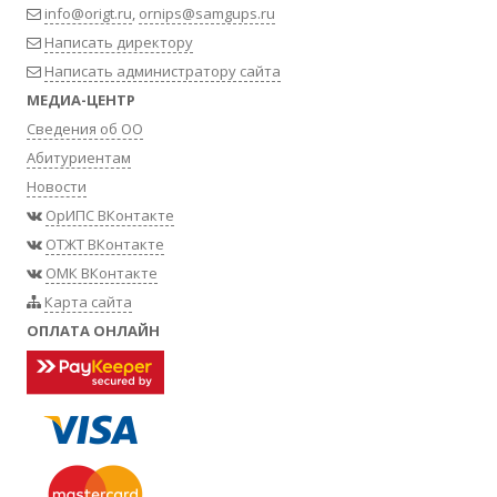
info@origt.ru
,
ornips@samgups.ru
Написать директору
Написать администратору сайта
МЕДИА-ЦЕНТР
Сведения об ОО
Абитуриентам
Новости
ОрИПС ВКонтакте
ОТЖТ ВКонтакте
ОМК ВКонтакте
Карта сайта
ОПЛАТА ОНЛАЙН