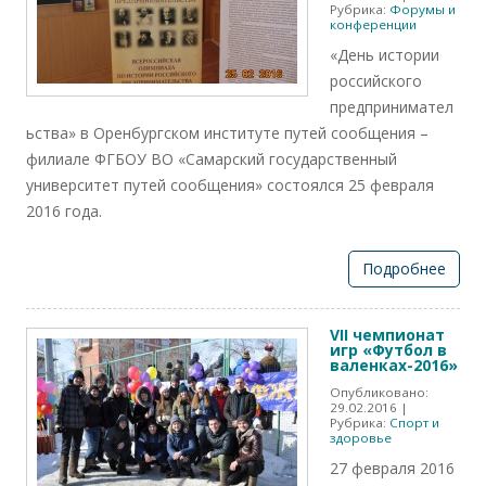
Рубрика:
Форумы и
конференции
«День истории
российского
предпринимател
ьства» в Оренбургском институте путей сообщения –
филиале ФГБОУ ВО «Самарский государственный
университет путей сообщения» состоялся 25 февраля
2016 года.
Подробнее
VII чемпионат
игр «Футбол в
валенках-2016»
Опубликовано:
29.02.2016
|
Рубрика:
Спорт и
здоровье
27 февраля 2016