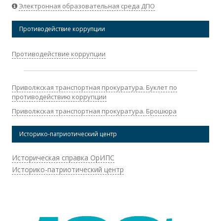
Электронная образовательная среда ДПО
Противодействие коррупции
Противодействие коррупции
Приволжская транспортная прокуратура. Буклет по
противодействию коррупции
Приволжская транспортная прокуратура. Брошюра
Историко-патриотический центр
Историческая справка ОрИПС
Историко-патриотический центр