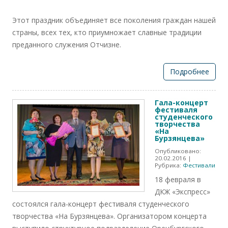
Этот праздник объединяет все поколения граждан нашей
страны, всех тех, кто приумножает славные традиции
преданного служения Отчизне.
Подробнее
Гала-концерт
фестиваля
студенческого
творчества
«На
Бурзянцева»
Опубликовано:
20.02.2016
|
Рубрика:
Фестивали
18 февраля в
ДКЖ «Экспресс»
состоялся гала-концерт фестиваля студенческого
творчества «На Бурзянцева». Организатором концерта