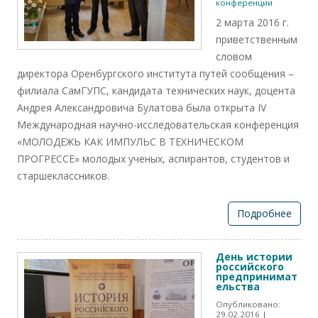
конференции
2 марта 2016 г.
приветственным
словом
директора Оренбургского института путей сообщения –
филиала СамГУПС, кандидата технических наук, доцента
Андрея Александровича Булатова была открыта IV
Международная научно-исследовательская конференция
«МОЛОДЕЖЬ КАК ИМПУЛЬС В ТЕХНИЧЕСКОМ
ПРОГРЕССЕ» молодых ученых, аспирантов, студентов и
старшеклассников.
Подробнее
День истории
российского
предпринимат
ельства
Опубликовано:
29.02.2016
|