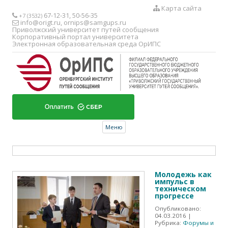
Карта сайта
67-12-31, 50-56-35
+7 (3532)
info@origt.ru
,
ornips@samgups.ru
Приволжский университет путей сообщения
Корпоративный портал университета
Электронная образовательная среда ОрИПС
Перейти к содержимому
Меню
Молодежь как
импульс в
техническом
прогрессе
Опубликовано:
04.03.2016
|
Рубрика:
Форумы и