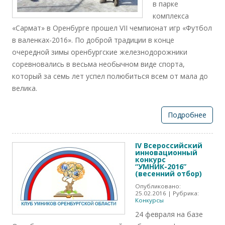
в парке
комплекса
«Сармат» в Оренбурге прошел VII чемпионат игр «Футбол
в валенках-2016». По доброй традиции в конце
очередной зимы оренбургские железнодорожники
соревновались в весьма необычном виде спорта,
который за семь лет успел полюбиться всем от мала до
велика.
Подробнее
IV Всероссийский
инновационный
конкурс
“УМНИК-2016”
(весенний отбор)
Опубликовано:
25.02.2016
| Рубрика:
Конкурсы
24 февраля на базе