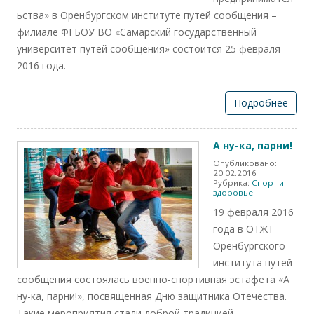
ьства» в Оренбургском институте путей сообщения –
филиале ФГБОУ ВО «Самарский государственный
университет путей сообщения» состоится 25 февраля
2016 года.
Подробнее
А ну-ка, парни!
Опубликовано:
20.02.2016
|
Рубрика:
Спорт и
здоровье
19 февраля 2016
года в ОТЖТ
Оренбургского
института путей
сообщения состоялась военно-спортивная эстафета «А
ну-ка, парни!», посвященная Дню защитника Отечества.
Такие мероприятия стали доброй традицией.