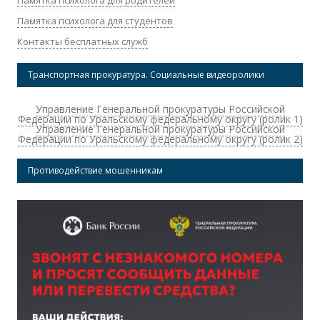
Памятка психолога для студентов
Контакты бесплатных служб
Транспортная прокуратура. Социальные видеоролики
Управление Генеральной прокуратуры Российской
Федерации по Уральскому федеральному округу (ролик 1)
Управление Генеральной прокуратуры Российской
Федерации по Уральскому федеральному округу (ролик 2)
Противодействие мошенникам