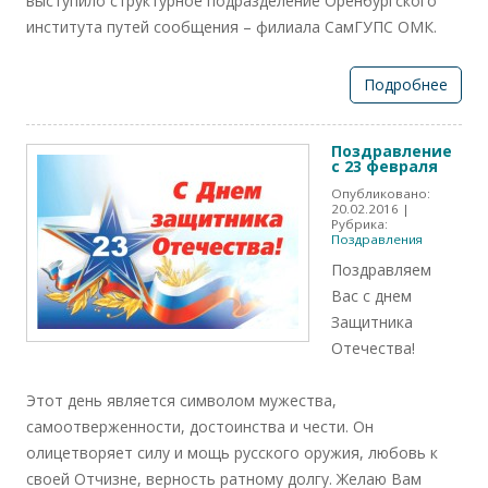
выступило структурное подразделение Оренбургского
института путей сообщения – филиала СамГУПС ОМК.
Подробнее
Поздравление
с 23 февраля
Опубликовано:
20.02.2016
|
Рубрика:
Поздравления
Поздравляем
Вас с днем
Защитника
Отечества!
Этот день является символом мужества,
самоотверженности, достоинства и чести. Он
олицетворяет силу и мощь русского оружия, любовь к
своей Отчизне, верность ратному долгу. Желаю Вам