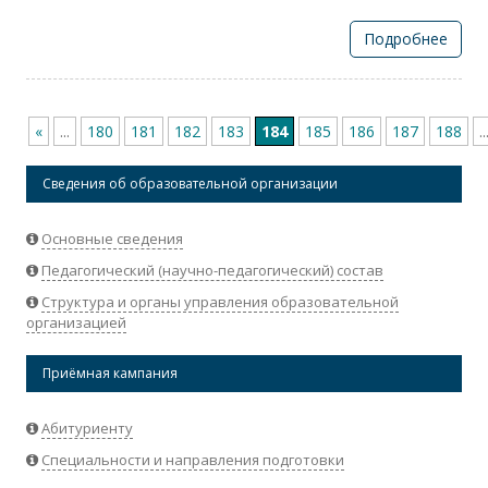
Подробнее
«
...
180
181
182
183
184
185
186
187
188
..
Сведения об образовательной организации
Основные сведения
Педагогический (научно-педагогический) состав
Структура и органы управления образовательной
организацией
Приёмная кампания
Абитуриенту
Специальности и направления подготовки