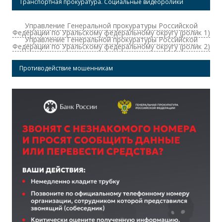
Транспортная прокуратура. Социальные видеоролики
Управление Генеральной прокуратуры Российской
Федерации по Уральскому федеральному округу (ролик 1)
Управление Генеральной прокуратуры Российской
Федерации по Уральскому федеральному округу (ролик 2)
Противодействие мошенникам