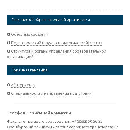
Сведения об образовательной организации
Основные сведения
Педагогический (научно-педагогический) состав
Структура и органы управления образовательной
организацией
Приёмная кампания
Абитуриенту
Специальности и направления подготовки
Телефоны приёмной комиссии
Факультет высшего образования: +7 (3532) 50-56-35
Оренбургский техникум железнодорожного транспорта: +7