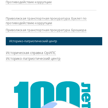
Противодействие коррупции
Приволжская транспортная прокуратура. Буклет по
противодействию коррупции
Приволжская транспортная прокуратура. Брошюра
Историко-патриотический центр
Историческая справка ОрИПС
Историко-патриотический центр