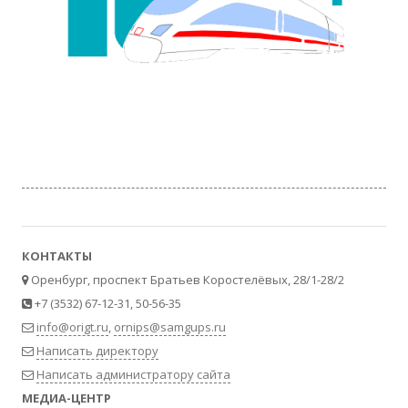
КОНТАКТЫ
Оренбург, проспект Братьев Коростелёвых, 28/1-28/2
+7 (3532) 67-12-31, 50-56-35
info@origt.ru
,
ornips@samgups.ru
Написать директору
Написать администратору сайта
МЕДИА-ЦЕНТР