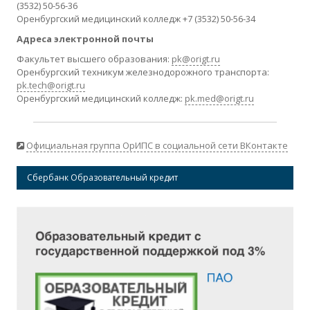
(3532) 50-56-36
Оренбургский медицинский колледж +7 (3532) 50-56-34
Адреса электронной почты
Факультет высшего образования:
pk@origt.ru
Оренбургский техникум железнодорожного транспорта:
pk.tech@origt.ru
Оренбургский медицинский колледж:
pk.med@origt.ru
Официальная группа ОрИПС в социальной сети ВКонтакте
Сбербанк Образовательный кредит