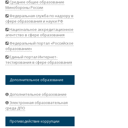
Среднее общее образование
Минобороны России
Федеральная служба по надзору в
сфере образования и науки РФ
Национальное аккредитационное
агентство в сфере образования
Федеральный портал «Российское
образование»
Единый портал Интернет-
тестирования в сфере образования
Дополнительное образование
Дополнительное образование
Электронная образовательная
среда ДПО
Противодействие коррупции