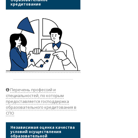
кредитование
Перечень профессий и
специальностей, по которым
предоставляется господдержка
образовательного кредитования в
СПО
Независимая оценка качества
условий осуществления
образовательной