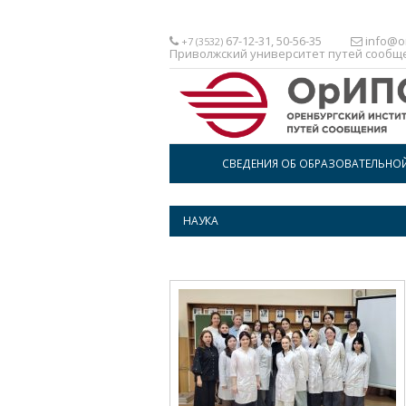
67-12-31, 50-56-35
info@or
+7 (3532)
Приволжский университет путей сообщ
СВЕДЕНИЯ ОБ ОБРАЗОВАТЕЛЬНО
НАУКА