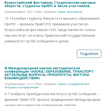
Всероссийский фестиваль Студенческих научных
обществ: студенты ОрИПС в числе участников
Опубликовано:
18.11.2024
| Рубрика:
Наука
,
Фестивали
13-14 ноября студенты Факультета высшего образования
ОрИПС – филиала ПривГУПС принимали участие во
Всероссийском фестивале СНО, представляя не только
наш институт, но и весь Приволжский государственный
университет путей сообщения в целом.
Подробнее
III Международная научно-методическая
конференция «НАУКА, ОБРАЗОВАНИЕ, ТРАНСПОРТ:
АКТУАЛЬНЫЕ ВОПРОСЫ, ПРИОРИТЕТЫ, ВЕКТОРЫ
ВЗАИМОДЕЙСТВИЯ»
Опубликовано:
12.11.2024
| Рубрика:
Наука
,
Сотрудничество
,
Форумы и конференции
6-7 ноября в Оренбургском институте путей сообщения –
филиале ПривГУПС прошла традиционная Международная
научно-методическая конференция «НАУКА,