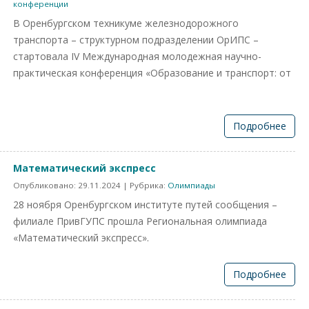
конференции
В Оренбургском техникуме железнодорожного
транспорта – структурном подразделении ОрИПС –
стартовала IV Международная молодежная научно-
практическая конференция «Образование и транспорт: от
Подробнее
Математический экспресс
Опубликовано:
29.11.2024
| Рубрика:
Олимпиады
28 ноября Оренбургском институте путей сообщения –
филиале ПривГУПС прошла Региональная олимпиада
«Математический экспресс».
Подробнее