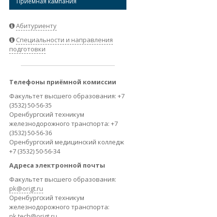
Приёмная кампания
ВАКАНСИИ
Абитуриенту
Специальности и направления
подготовки
Телефоны приёмной комиссии
Факультет высшего образования: +7
(3532) 50-56-35
Оренбургский техникум
железнодорожного транспорта: +7
(3532) 50-56-36
Оренбургский медицинский колледж
+7 (3532) 50-56-34
Адреса электронной почты
Факультет высшего образования:
pk@origt.ru
Оренбургский техникум
железнодорожного транспорта:
pk.tech@origt.ru