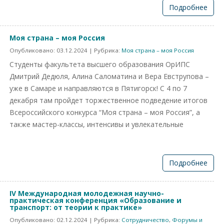
Подробнее
Моя страна – моя Россия
Опубликовано:
03.12.2024
| Рубрика:
Моя страна – моя Россия
Студенты факультета высшего образования ОрИПС
Дмитрий Дедюля, Алина Саломатина и Вера Евструпова –
уже в Самаре и направляются в Пятигорск! С 4 по 7
декабря там пройдет торжественное подведение итогов
Всероссийского конкурса “Моя страна – моя Россия”, а
также мастер-классы, интенсивы и увлекательные
Подробнее
IV Международная молодежная научно-
практическая конференция «Образование и
транспорт: от теории к практике»
Опубликовано:
02.12.2024
| Рубрика:
Сотрудничество
,
Форумы и