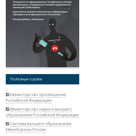
Полезные ссылки
Министерство просвещения
Российской Федерации
Министерство науки и высшего
образования Российской Федерации
Система высшего образования
Минобороны России