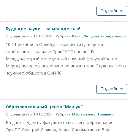
Подробнее
Будущее науки – за молодежью!
Опубликовано:
16.12.2024
| Рубрика:
Квант
,
Форумы и конференции
10-11 декабря в Оренбургском институте путей
сообщения – филиале ПривГУПС прошел IV
Международный молодежный научный форум «Квант».
Мероприятие организовано по инициативе Студенческого
научного общества ОрИПС.
Подробнее
Образовательный центр “Машук”
Опубликовано:
10.12.2024
| Рубрика:
Мастер-класс
,
Тренинги
На днях студенты факультета высшего образования
ОрИПС Дмитрий Дедюля, Алина Саломатина и Вера