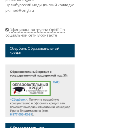
Оренбургский медицинский колледж:
pk.med@origt.ru
Официальная группа ОрИПС в
социальной сети ВКонтакте
Сбербанк Образовательный
кредит
Образовательное