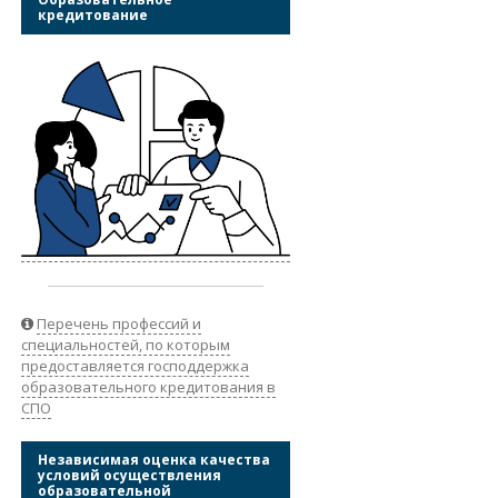
кредитование
Перечень профессий и
специальностей, по которым
предоставляется господдержка
образовательного кредитования в
СПО
Независимая оценка качества
условий осуществления
образовательной