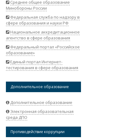
Среднее общее образование
Минобороны России
Федеральная служба по надзору в
сфере образования и науки РФ
Национальное аккредитационное
агентство в сфере образования
Федеральный портал «Российское
образование»
Единый портал Интернет-
тестирования в сфере образования
Дополнительное образование
Дополнительное образование
Электронная образовательная
среда ДПО
Противодействие коррупции