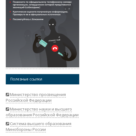
Полезные ссылки
Министерство просвещения
Российской Федерации
Министерство науки и высшего
образования Российской Федерации
Система высшего образования
Минобороны России