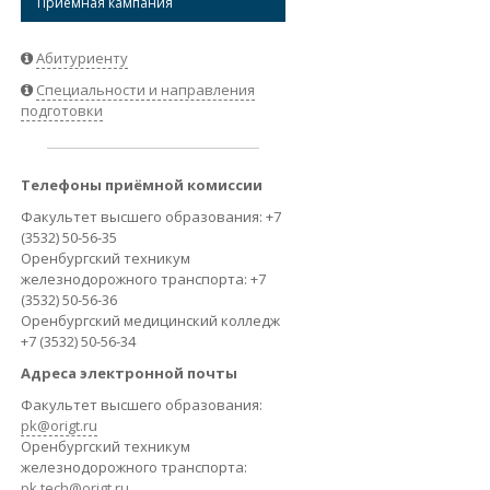
Приёмная кампания
ВАКАНСИИ
Абитуриенту
Специальности и направления
подготовки
Телефоны приёмной комиссии
Факультет высшего образования: +7
(3532) 50-56-35
Оренбургский техникум
железнодорожного транспорта: +7
(3532) 50-56-36
Оренбургский медицинский колледж
+7 (3532) 50-56-34
Адреса электронной почты
Факультет высшего образования:
pk@origt.ru
Оренбургский техникум
железнодорожного транспорта:
pk.tech@origt.ru