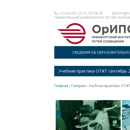
67-12-31, 50-56-35
info@or
+7 (3532)
Приволжский университет путей сообщ
СВЕДЕНИЯ ОБ ОБРАЗОВАТЕЛЬН
Учебная практика ОТЖТ сентябрь 
Главная
›
Галереи
›
Учебная практика ОТЖТ